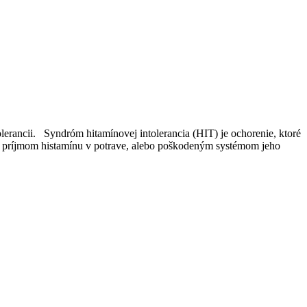
erancii. Syndróm hitamínovej intolerancia (HIT) je ochorenie, ktoré
 príjmom histamínu v potrave, alebo poškodeným systémom jeho