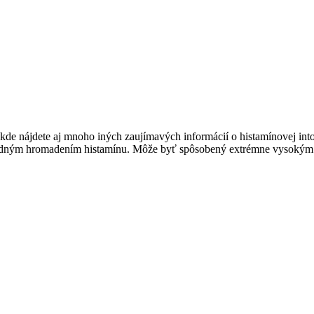
e nájdete aj mnoho iných zaujímavých informácií o histamínovej intol
sledným hromadením histamínu. Môže byť spôsobený extrémne vysokým