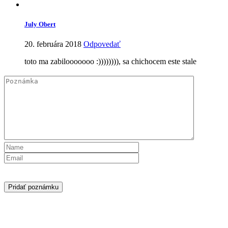
July Obert
20. februára 2018
Odpovedať
toto ma zabilooooooo :)))))))), sa chichocem este stale