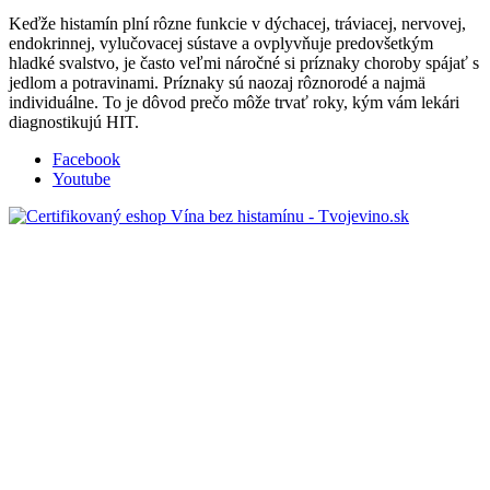
Keďže histamín plní rôzne funkcie v dýchacej, tráviacej, nervovej,
endokrinnej, vylučovacej sústave a ovplyvňuje predovšetkým
hladké svalstvo, je často veľmi náročné si príznaky choroby spájať s
jedlom a potravinami. Príznaky sú naozaj rôznorodé a najmä
individuálne. To je dôvod prečo môže trvať roky, kým vám lekári
diagnostikujú HIT.
Facebook
Youtube