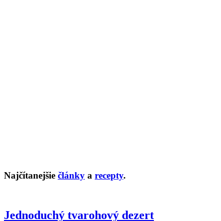
Najčítanejšie
články
a
recepty
.
Jednoduchý tvarohový dezert