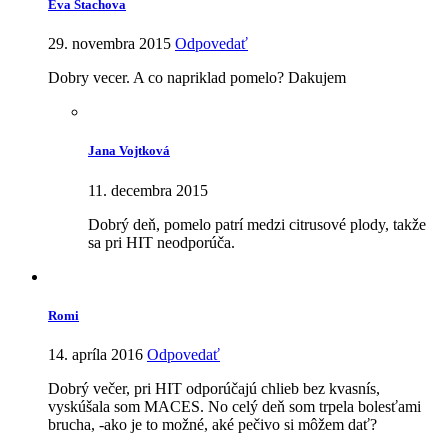
Eva Stachova
29. novembra 2015
Odpovedať
Dobry vecer. A co napriklad pomelo? Dakujem
Jana Vojtková
11. decembra 2015
Dobrý deň, pomelo patrí medzi citrusové plody, takže
sa pri HIT neodporúča.
Romi
14. apríla 2016
Odpovedať
Dobrý večer, pri HIT odporúčajú chlieb bez kvasnís,
vyskúšala som MACES. No celý deň som trpela bolesťami
brucha, -ako je to možné, aké pečivo si môžem dať?