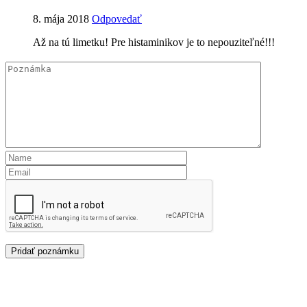
8. mája 2018
Odpovedať
Až na tú limetku! Pre histaminikov je to nepouziteľné!!!